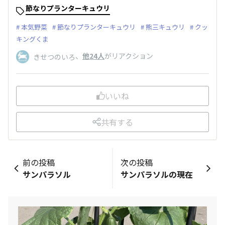
節なりプランターキュウリ
本気野菜
節なりプランターキュウリ
熊三キュウリ
クッ
キングくま
、
他24人
がリアクション
きせつのいろ
いいね
共有する
前の投稿
次の投稿
サンパラソル
サンパラソルの現在