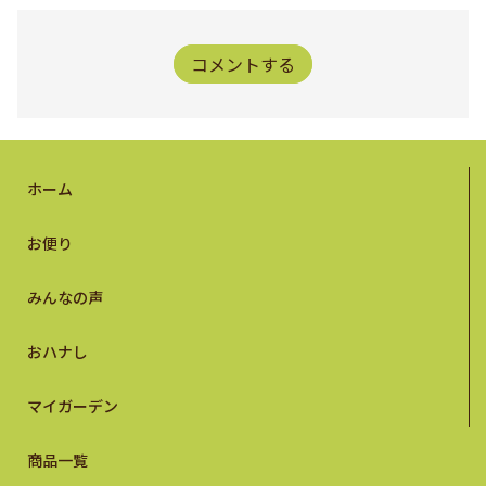
コメントする
ホーム
お便り
みんなの声
おハナし
マイガーデン
商品一覧