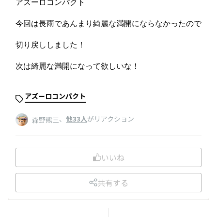
アズーロコンパクト
今回は長雨であんまり綺麗な満開にならなかったので
切り戻ししました！
次は綺麗な満開になって欲しいな！
アズーロコンパクト
、
他33人
がリアクション
森野熊三
いいね
共有する