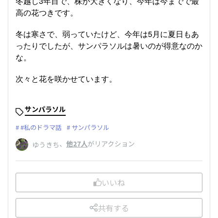
冬越し3年目で、株が大きくなり、今年は今までで最
高の花つきです。
冬は寒さで、弱っていたけど、今年は5月に夏日もあ
ったりでしたが、サンパラソルは暑いのが得意なのか
な。
次々と花を咲かせています。
サンパラソル
#私のドラマ話
サンパラソル
、
他27人
がリアクション
ゆうきち
いいね
共有する