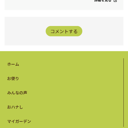
コメントする
ホーム
お便り
みんなの声
おハナし
マイガーデン