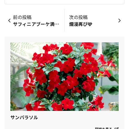
前の投稿
次の投稿
サフィニアブーケ満開🌸
爛漫再び🩷
サンパラソル
詳細を見る