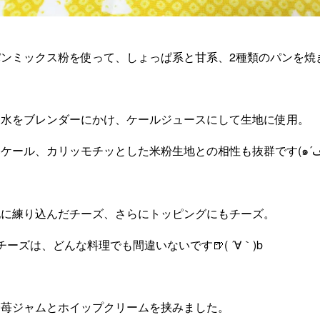
ンミックス粉を使って、しょっぱ系と甘系、2種類のパンを焼
＋水をブレンダーにかけ、ケールジュースにして生地に使用。
地に練り込んだチーズ、さらにトッピングにもチーズ。
ーズは、どんな料理でも間違いないです🍺( ´∀｀)b
野苺ジャムとホイップクリームを挟みました。