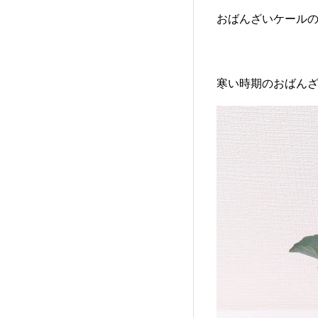
おばんざいケールの
寒い時期のおばんざい