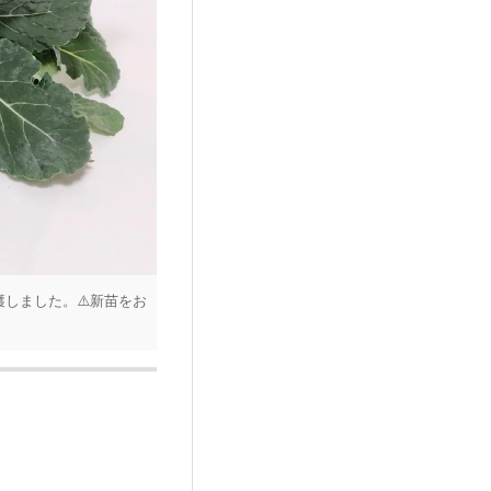
穫しました。⚠️新苗をお