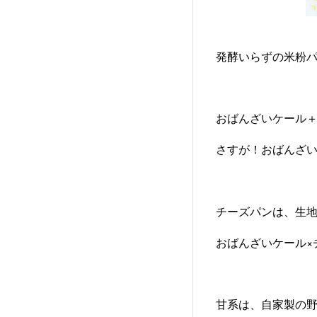
発酵いらずの米粉パ
おばんざいケール
チーズパンは、生
おばんざいケール×チ
甘系は、自家製の