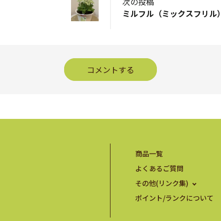
次の投稿
ミルフル（ミックスフリル
コメントする
商品一覧
よくあるご質問
その他(リンク集)
ポイント/ランクについて