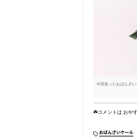
今回使ったおばんざいケ
☘️コメントは おや
おばんざいケール