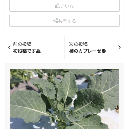
いいね
共有する
前の投稿
次の投稿
初投稿です🙇
柿のカプレーゼ🎃