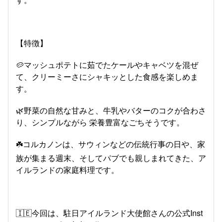
【特徴】
🥔マッシュポテトに茹でたケールやキャベツを混ぜ
て、クリーミーさにシャキッとした食感を楽しめま
す。
🌿野菜の自然な甘みと、牛乳やバターのコクが合わさ
り、シンプルながら 栄養豊富なごちそうです。
☘️コルカノンは、サウィンなどの伝統行事の日や、家
族が集まる週末、そしてパブでも親しまれてきた、ア
イルランドの家庭料理です。
🇮🇪今回は、駐日アイルランド大使館さんの公式Inst