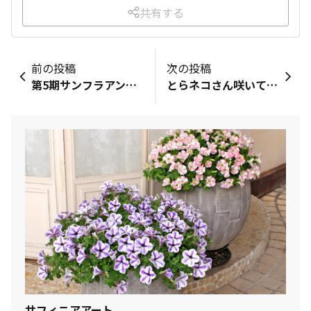
共有する
前の投稿
次の投稿
第5期サンフラアンバサダー ひつじもこもこ🐑
とらネコさん咲いてきた😍
サフィニアアート