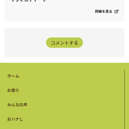
詳細を見る
コメントする
ホーム
お便り
みんなの声
おハナし