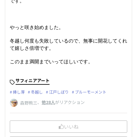
です。
やっと咲き始めました。
冬越し何度も失敗しているので、無事に開花してくれ
て嬉しさ倍増です。
このまま満開までいってほしいです。
サフィニアアート
挿し芽
冬越し
江戸しぼり
ブルーモーメント
、
他28人
がリアクション
森野熊三
いいね