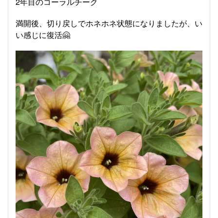
2年目のコーラルチーク
満開後、切り戻しでホネホネ状態になりましたが、い
い感じに復活🤗