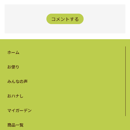
コメントする
ホーム
お便り
みんなの声
おハナし
マイガーデン
商品一覧