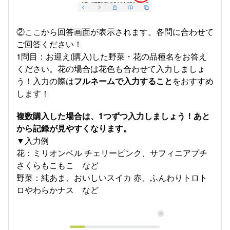
②ここから回答画面が表示されます。各問に合わせて
ご回答ください！
1問目：お迎え(購入)した野菜・花の品種名をお答え
ください。花の場合は花色も合わせて入力しましょ
う！入力の際は
フルネームで入力すること
をおすすめ
します！
複数購入した場合は、1つずつ入力しましょう！あと
から記録が見やすくなります。
▼入力例
花：ミリオンベル チェリーピンク、サフィニアプチ
さくらもこもこ など
野菜：純あま、おいしいスイカ 赤、ふんわりトロト
ロやわらかナス など