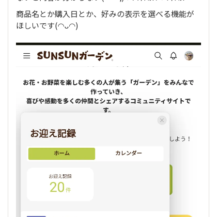
商品名とか購入日とか、好みの表示を選べる機能が
ほしいです(⁠◠⁠ᴗ◠)