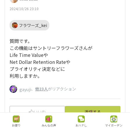
2024/10/26 23:10
フラワーズ_kei
質問です。
この機能はサントリーフラワーズさんが
Life Time Valueや
Net Dollar Retention Rateや
プライオリティ決定などに
利用しますか。
、
他23人
がリアクション
gayuji
いいね
返信する
お便り
みんなの声
おハナし
マイガーデン