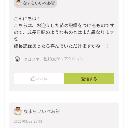
なまらいいべあ🐻
こんにちは！
こちらは、お迎えした苗の記録をつけるものです
ので、成長日記のようなものとはまた異なります
💦
成長記録あったら喜んでいただけますかね…！
、
他13人
がリアクション
クロフネ
いいね
返信する
なまらいいべあ🐻
2025/03/27 20:08