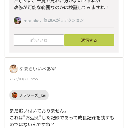
たしかに、一覧で見れた方がよいですね💦
改修が可能な範囲なのかは検証してみますね！
、
他20人
がリアクション
monaka
いいね
返信する
なまらいいべあ🐻
2025/03/23 15:55
フラワーズ_kei
まだ追い付いておりません。
これは”お迎え”した記録であって成長記録を残すも
のではないんですね？