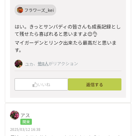
フラワーズ_kei
はい。きっとサンバディの皆さんも成長記録とし
て残せたら喜ばれると思いますよ😊👌
マイガーデンとリンク出来たら最高だと思いま
す。
、
他8人
がリアクション
ユカ
いいね
返信する
アス
関東
2025/03/12 16:38