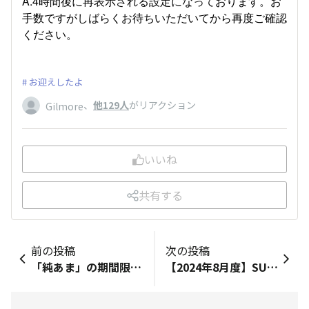
A.4時間後に再表示される設定になっております。お
手数ですがしばらくお待ちいただいてから再度ご確認
ください。
お迎えしたよ
、
他129人
がリアクション
Gilmore
いいね
共有する
前の投稿
次の投稿
「純あま」の期間限定コラボメニュー！
【2024年8月度】SUNSUNアワード発表！