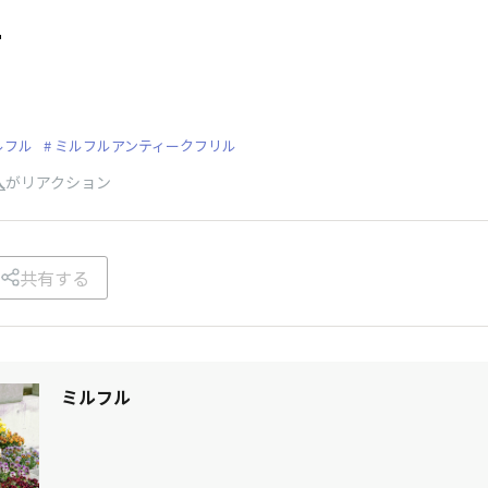

ルフル
ミルフルアンティークフリル
人
がリアクション
共有する
ミルフル