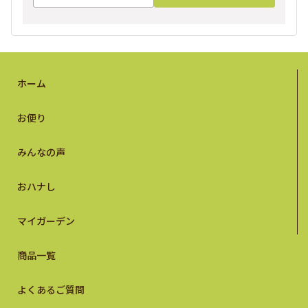
ホーム
お便り
みんなの声
おハナし
マイガーデン
商品一覧
よくあるご質問