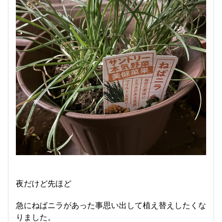
夜だけど先ほど
急にねばニラがあった事思い出して植え替えしたくな
りました。