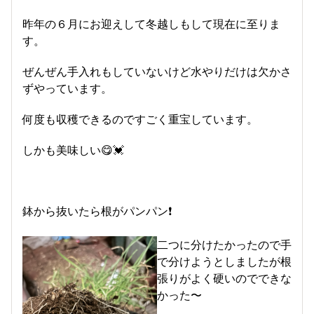
昨年の６月にお迎えして冬越しもして現在に至りま
す。
ぜんぜん手入れもしていないけど水やりだけは欠かさ
ずやっています。
何度も収穫できるのですごく重宝しています。
しかも美味しい😋💓
鉢から抜いたら根がパンパン❗️
二つに分けたかったので手
で分けようとしましたが根
張りがよく硬いのでできな
かった〜