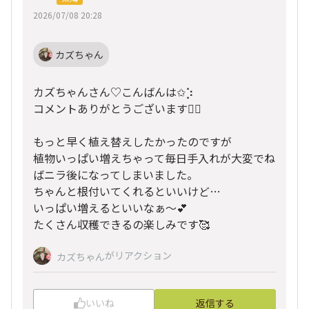
2026/07/08 20:28
カズちゃん
カズちゃんさん♡こんばんは✩︎⡱
コメントありがとうございます🙇‍♀️
もっと早く植え替えしたかったのですが
植物いっぱい増えちゃって毎日手入れが大変でね
ばニラ後になってしまいました。
ちゃんと根付いてくれるといいけど…
いっぱい増えるといいなぁ〜💕
たくさん収穫できるの楽しみです🥰
がリアクション
カズちゃん
いいね
返信する