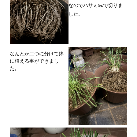
なのでハサミ✂️で切りま
した。
なんとか二つに分けて鉢
に植える事ができまし
た。