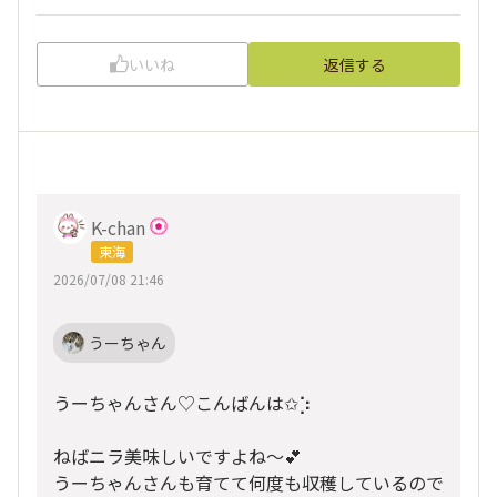
いいね
返信する
K-chan
東海
2026/07/08 21:46
うーちゃん
うーちゃんさん♡こんばんは✩︎⡱
ねばニラ美味しいですよね〜💕
うーちゃんさんも育てて何度も収穫しているので