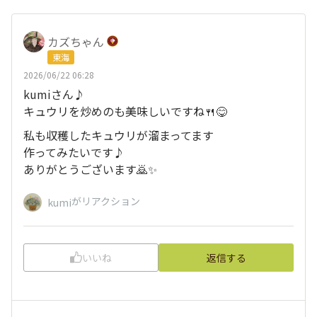
カズちゃん
東海
2026/06/22 06:28
kumiさん♪
キュウリを炒めのも美味しいですね🍴😋
私も収穫したキュウリが溜まってます
作ってみたいです♪
ありがとうございます🙇✨
がリアクション
kumi
いいね
返信する