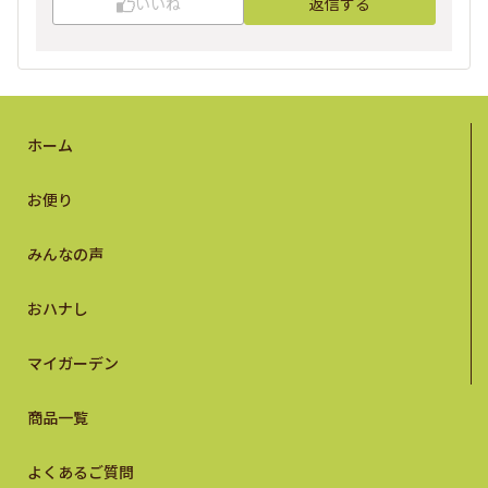
いいね
返信する
ホーム
お便り
みんなの声
おハナし
マイガーデン
商品一覧
よくあるご質問