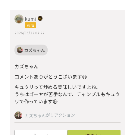
kumi
東海
2026/06/22 07:27
カズちゃん
カズちゃん
コメントありがとうございます😊
キュウリって炒める美味しいですよね。
うちはゴーヤが苦手なんで、チャンプルもキュウ
リで作っています😆
がリアクション
カズちゃん