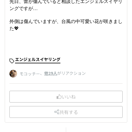
先日、蕾が傷んでいると相談したエンジェルスイヤリ
ングですが…
外側は傷んでいますが、台風の中可愛い花が咲きまし
た💖
エンジェルスイヤリング
、
他29人
がリアクション
モコッチー
いいね
共有する