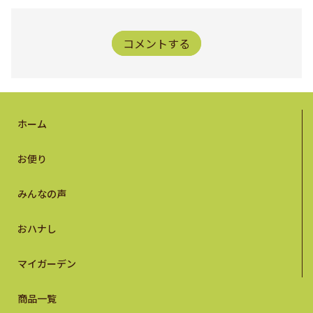
コメントする
ホーム
お便り
みんなの声
おハナし
マイガーデン
商品一覧