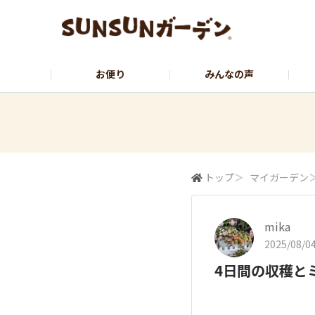
お便り
みんなの声
公式サイト
YouTubeチャンネル
トップ
＞
マイガーデン
mika
2025/08/04
4日間の収穫と