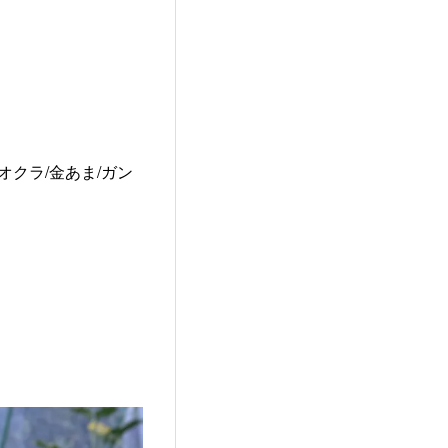
オクラ/金あま/ガン