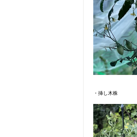
・挿し木株