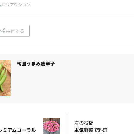
人
がリアクション
共有する
韓国うまみ唐辛子
次の投稿
レミアムコーラル
本気野菜で料理