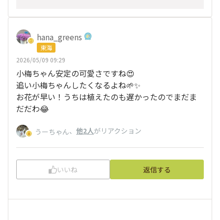
hana_greens
東海
2026/05/09 09:29
小梅ちゃん安定の可愛さですね😍
追い小梅ちゃんしたくなるよね🌱✨
お花が早い！うちは植えたのも遅かったのでまだま
だだわ😂
、
他2人
がリアクション
うーちゃん
いいね
返信する