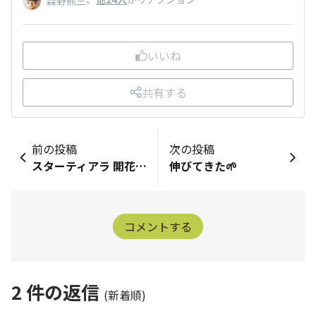
森野熊三
いいね
共有する
前の投稿
次の投稿
スターティアラ 開花宣言します🐥⸒⸒
伸びてきた🌱
コメントする
2
件の返信
(新着順)