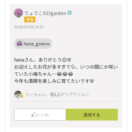
りょうこ923garden
東海
2026/05/09 16:10
hana_greens
hanaさん、ありがとう😊🌸
お迎えしたお花が多すぎて💦、いつの間にか咲い
ていた小梅ちゃん…😂😂😂
今年も満開を楽しみに育てたいです🌸
、
他1人
がリアクション
うーちゃん
いいね
返信する