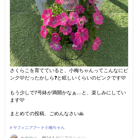
さくらこを育てていると、小梅ちゃんってこんなにピ
ンク🩷だったかしら❓と眩しいくらいのピンクです🩷
もう少しで7号鉢が満開かなぁ…と、楽しみにしてい
ます🩷
まとめての投稿、ごめんなさい🙏
サフィニアアート小梅ちゃん
、
他24人
がリアクション