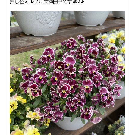
推し色ミルフル大満開中です😆♪♪