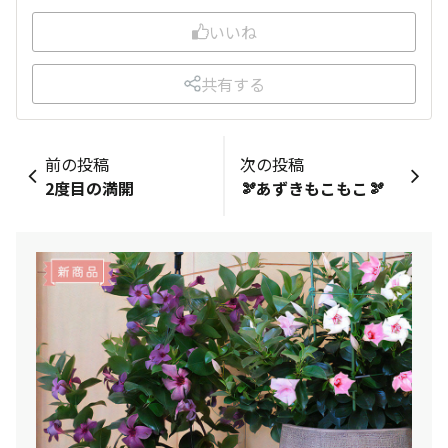
いいね
共有する
前の投稿
次の投稿
2度目の満開
🫘あずきもこもこ🫘