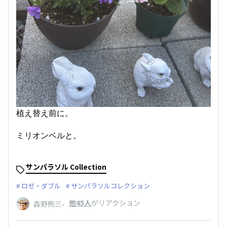
植え替え前に。
ミリオンベルと。
サンパラソル Collection
ロゼ・ダブル
サンパラソルコレクション
、
他45人
がリアクション
森野熊三