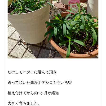
たのしモニターに選んで頂き
送って頂いた爛漫ナデシコももいろ🩷
植え付けてから約1ヶ月が経過
大きく育ちました。