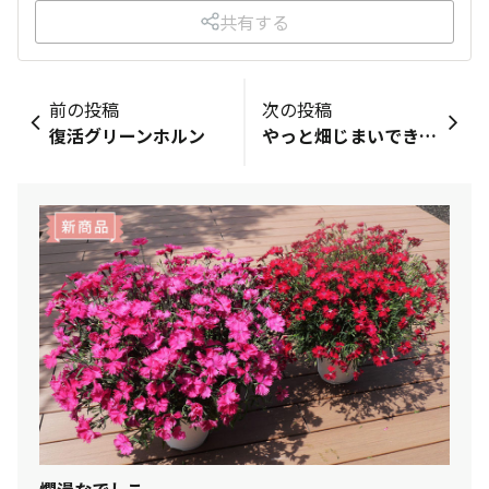
共有する
前の投稿
次の投稿
復活グリーンホルン
やっと畑じまいできました😊