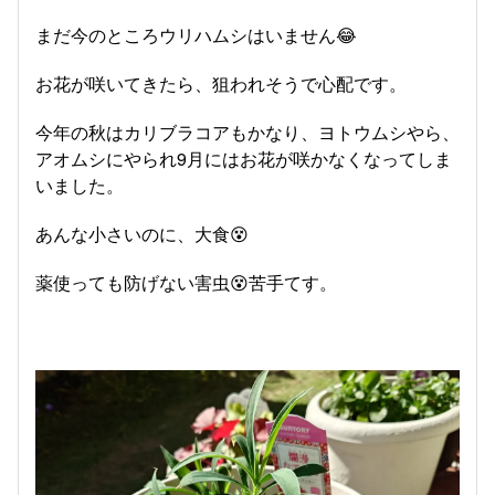
まだ今のところウリハムシはいません😂
お花が咲いてきたら、狙われそうで心配です。
今年の秋はカリブラコアもかなり、ヨトウムシやら、
アオムシにやられ9月にはお花が咲かなくなってしま
いました。
あんな小さいのに、大食😵
薬使っても防げない害虫😵苦手てす。