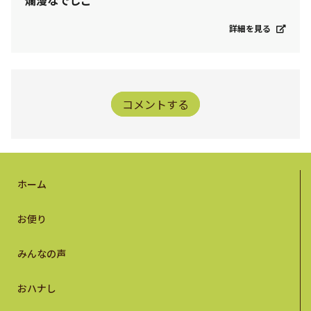
爛漫なでしこ
詳細を見る
コメントする
ホーム
お便り
みんなの声
おハナし