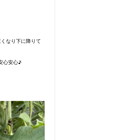
重くなり下に降りて
安心安心♪