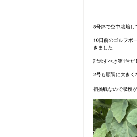
8号鉢で空中栽培し
10日前のゴルフボ
きました
記念すべき第1号だ
2号も順調に大きく
初挑戦なので収穫が