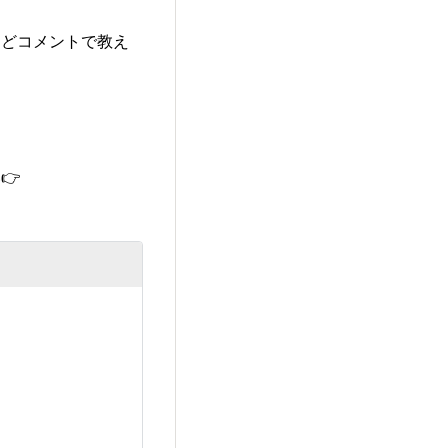
などコメントで教え
👉