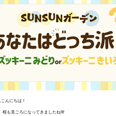
んこんにちは！
、桜も見ごろになってきましたね🌸