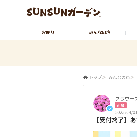
お便り
みんなの声
公式サイト
YouTubeチャンネル
トップ
＞
みんなの声
＞
フラワーズ
近畿
2025/04/01
【受付終了】あ