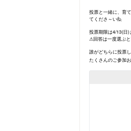
投票と一緒に、育
てくださ～い🙋
投票期限は4/13(日
⚠回答は一度選ぶ
誰がどちらに投票し
たくさんのご参加お