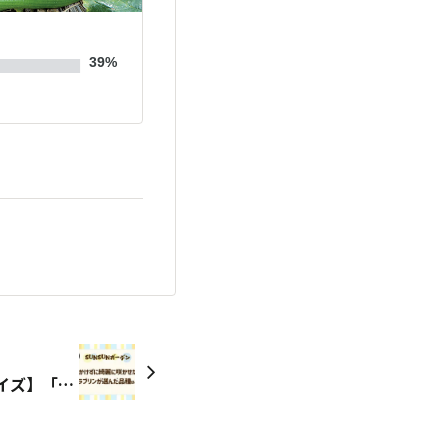
39%
【受付終了】【Youtubeクイズ】「手間をかけずに綺麗に咲かせたいお花」としてラブリンが選んだ品種はどっち？