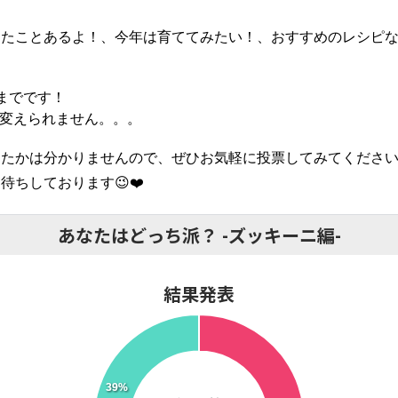
てたことあるよ！、今年は育ててみたい！、おすすめのレシピ
)までです！
と変えられません。。。
たかは分かりませんので、ぜひお気軽に投票してみてください
待ちしております😉❤️
あなたはどっち派？ -ズッキーニ編-
結果発表
39%