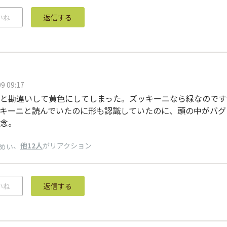
いね
返信する
9 09:17
と勘違いして黄色にしてしまった。ズッキーニなら緑なのです
キーニと読んでいたのに形も認識していたのに、頭の中がバグ
念。
、
他12人
がリアクション
めい
いね
返信する