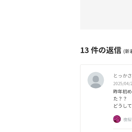
13
件の返信
(新
とっかさ
2025/04/2
昨年初め
た？？
どうして
夜桜