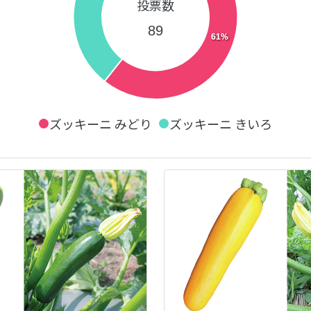
投票数
89
61%
ズッキーニ みどり
ズッキーニ きいろ